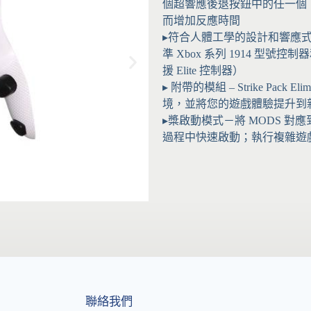
個超響應後退按鈕中的任一個
而增加反應時間
▸符合人體工學的設計和響應式
準 Xbox 系列 1914 型號控制器
援 Elite 控制器）
▸ 附帶的模組 – Strike Pa
境，並將您的遊戲體驗提升到
▸槳啟動模式－將 MODS 對應到
過程中快速啟動；執行複雜遊
聯絡我們