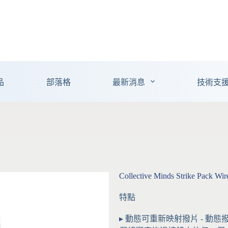
品
部落格
最新消息
技術支
Collective Minds Strike Pack Wi
特點
▸ 動態可重新映射撥片 - 