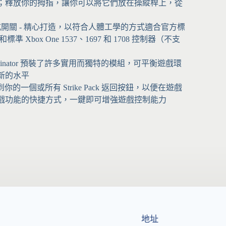
；釋放你的拇指，讓你可以將它們放在操縱桿上，從
開關 - 精心打造，以符合人體工學的方式適合官方標
和標準 Xbox One 1537、1697 和 1708 控制器（不支
ck Eliminator 預裝了許多實用而獨特的模組，可平衡遊戲環
新的水平
你的一個或所有 Strike Pack 返回按鈕，以便在遊戲
戲功能的快捷方式，一鍵即可增強遊戲控制能力
地址