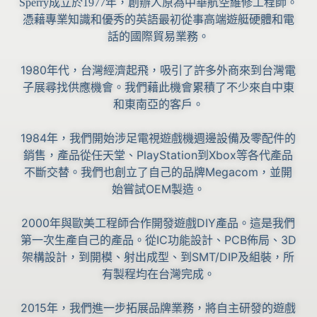
Sperry成立於1977年，創辦人原為中華航空維修工程師。
憑藉專業知識和優秀的英語最初從事高端遊艇硬體和電
話的國際貿易業務。
1980年代，台灣經濟起飛，吸引了許多外商來到台灣電
子展尋找供應機會。我們藉此機會累積了不少來自中東
和東南亞的客戶。
1984年，我們開始涉足電視遊戲機週邊設備及零配件的
銷售，產品從任天堂、PlayStation到Xbox等各代產品
不斷交替。我們也創立了自己的品牌Megacom，並開
始嘗試OEM製造。
2000年與歐美工程師合作開發遊戲DIY產品。這是我們
第一次生產自己的產品。從IC功能設計、PCB佈局、3D
架構設計，到開模、射出成型、到SMT/DIP及組裝，所
有製程均在台灣完成。
2015年，我們進一步拓展品牌業務，將自主研發的遊戲