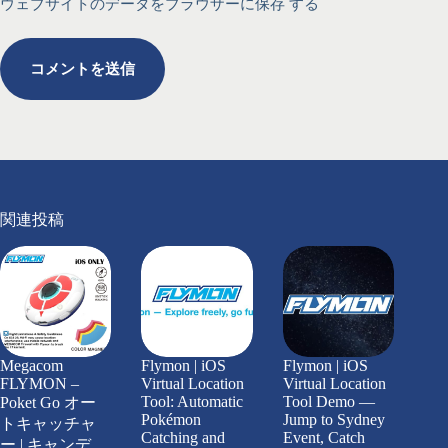
ウェブサイトのデータをブラウザーに保存 する
コメントを送信
関連投稿
Megacom
Flymon | iOS
Flymon | iOS
FLYMON –
Virtual Location
Virtual Location
Tool: Automatic
Tool Demo —
Poket Go オー
Pokémon
Jump to Sydney
トキャッチャ
Catching and
Event, Catch
ー | キャンデ