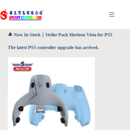
🔔 Now In Stock
｜Strike Pack Horizon Vista for PS5
The latest PS5 controller upgrade has arrived.