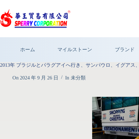
ホーム
マイルストーン
ブランド
2013年 ブラジルとパラグアイへ行き、サンパウロ、イグア
On
2024 年 9 月 26 日
In
未分類