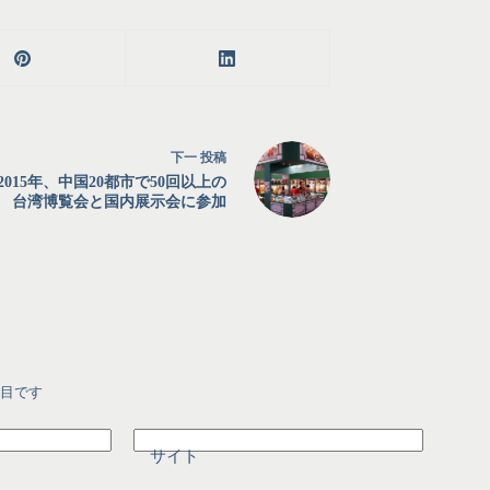
下一
投稿
3-2015年、中国20都市で50回以上の
台湾博覧会と国内展示会に参加
目です
サイト