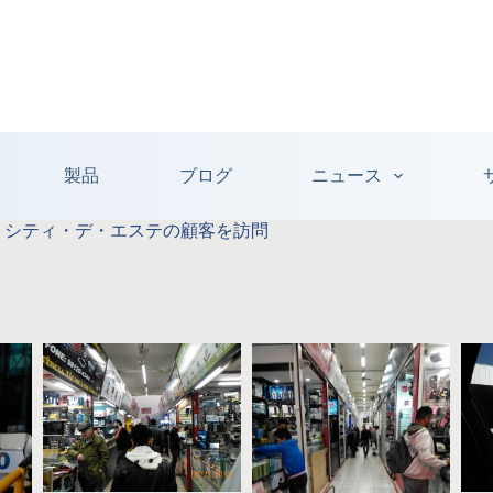
製品
ブログ
ニュース
ス、シティ・デ・エステの顧客を訪問