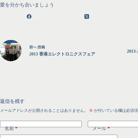
愛を分かち合いましょう
前へ
投稿
201
2013 香港エレクトロニクスフェア
返信を残す
メールアドレスが公開されることはありません。
※
が付いている欄は必須項
名前
*
メール
*